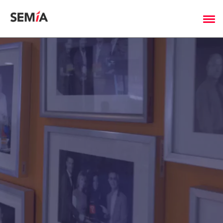
Cookies management panel
Incubateur
Équipe