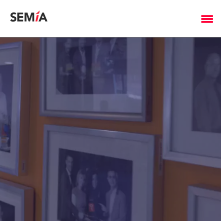
Cookies management panel
Incubateur
Équipe